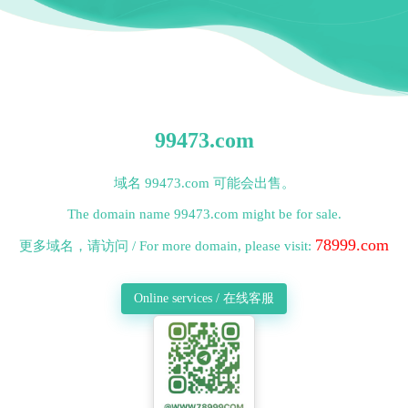
99473.com
域名 99473.com 可能会出售。
The domain name 99473.com might be for sale.
78999.com
更多域名，请访问 / For more domain, please visit:
Online services / 在线客服